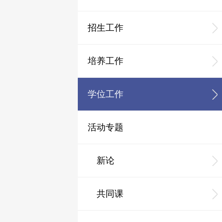
招生工作
培养工作
学位工作
活动专题
新论
共同课